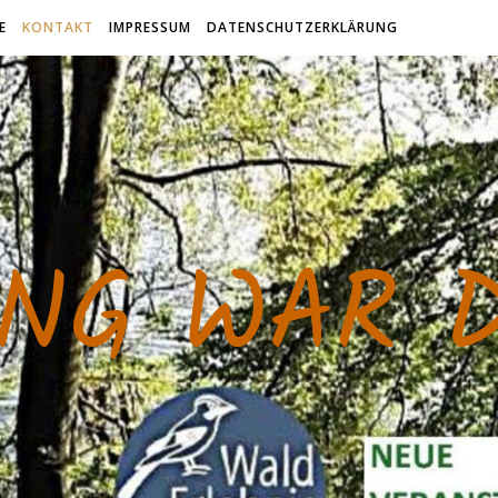
E
KONTAKT
IMPRESSUM
DATENSCHUTZERKLÄRUNG
NG WAR 