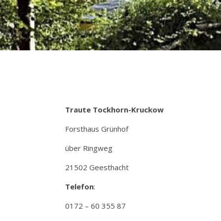
Traute Tockhorn-Kruckow
Forsthaus Grünhof
über Ringweg
21502 Geesthacht
Telefon
:
0172 – 60 355 87