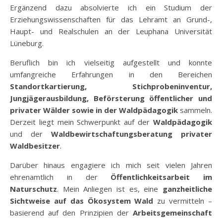
Ergänzend dazu absolvierte ich ein Studium der
Erziehungswissenschaften für das Lehramt an Grund-,
Haupt- und Realschulen an der Leuphana Universität
Lüneburg.
Beruflich bin ich vielseitig aufgestellt und konnte
umfangreiche Erfahrungen in den Bereichen
Standortkartierung, Stichprobeninventur,
Jungjägerausbildung, Beförsterung öffentlicher und
privater Wälder sowie in der Waldpädagogik
sammeln.
Derzeit liegt mein Schwerpunkt auf der
Waldpädagogik
und der
Waldbewirtschaftungsberatung privater
Waldbesitzer
.
Darüber hinaus engagiere ich mich seit vielen Jahren
ehrenamtlich in der
Öffentlichkeitsarbeit im
Naturschutz
. Mein Anliegen ist es, eine
ganzheitliche
Sichtweise auf das Ökosystem Wald
zu vermitteln –
basierend auf den Prinzipien der
Arbeitsgemeinschaft